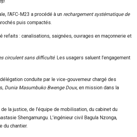
eep
.
otale, l’AFC-M23 a procédé à un
rechargement systématique de
nrochés puis compactés.
 refaits : canalisations, saignées, ouvrages en maçonnerie et
es circulent sans difficulté
. Les usagers saluent l’engagement
e délégation conduite par le vice-gouverneur chargé des
es,
Dunia Masumbuko Bwenge Doux
, en mission dans la
de la justice, de l’équipe de mobilisation, du cabinet du
nastasie Shengamungu. L’ingénieur civil Bagula Nzonga,
e du chantier.