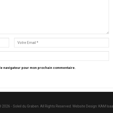
 le navigateur pour mon prochain commentaire.
 2026 - Soleil du Graben. All Rights Reserved.
Website Design:
KAM Isa