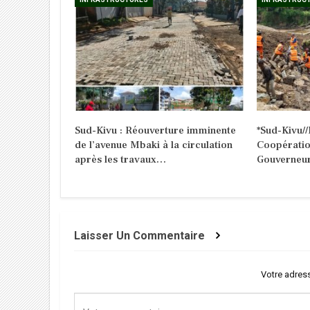
Sud-Kivu : Réouverture imminente
*Sud-Kivu//
de l’avenue Mbaki à la circulation
Coopération
après les travaux…
Gouverneu
Laisser Un Commentaire
Votre adress