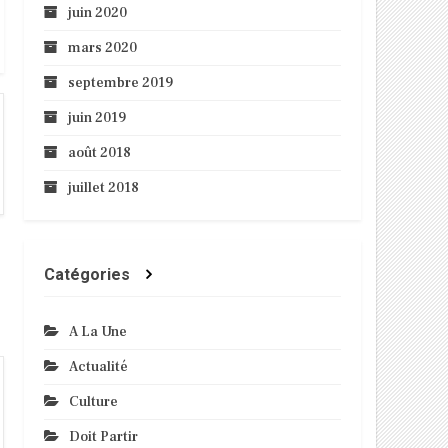
juin 2020
mars 2020
septembre 2019
juin 2019
août 2018
juillet 2018
Catégories
A La Une
Actualité
Culture
Doit Partir