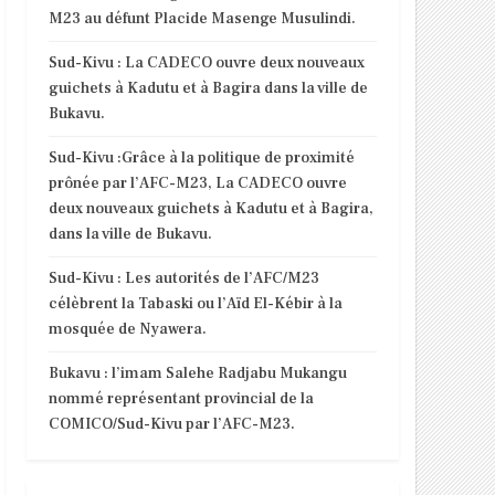
M23 au défunt Placide Masenge Musulindi.
Sud-Kivu : La CADECO ouvre deux nouveaux
guichets à Kadutu et à Bagira dans la ville de
Bukavu.
Sud-Kivu :Grâce à la politique de proximité
prônée par l’AFC-M23, La CADECO ouvre
deux nouveaux guichets à Kadutu et à Bagira,
dans la ville de Bukavu.
Sud-Kivu : Les autorités de l’AFC/M23
célèbrent la Tabaski ou l’Aïd El-Kébir à la
mosquée de Nyawera.
Bukavu : l’imam Salehe Radjabu Mukangu
nommé représentant provincial de la
COMICO/Sud-Kivu par l’AFC-M23.