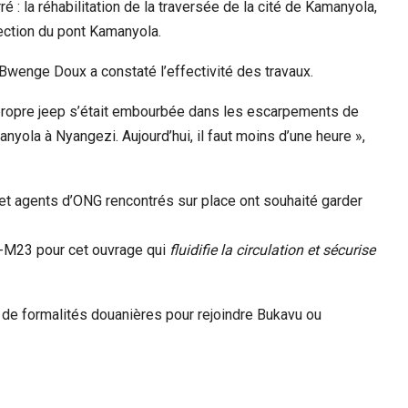
é : la réhabilitation de la traversée de la cité de Kamanyola,
irection du pont Kamanyola.
wenge Doux a constaté l’effectivité des travaux.
Ma propre jeep s’était embourbée dans les escarpements de
anyola à Nyangezi. Aujourd’hui, il faut moins d’une heure »,
et agents d’ONG rencontrés sur place ont souhaité garder
C-M23 pour cet ouvrage qui
fluidifie la circulation et sécurise
n de formalités douanières pour rejoindre Bukavu ou