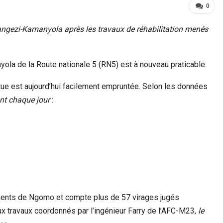
0
yangezi-Kamanyola après les travaux de réhabilitation menés
yola de la Route nationale 5 (RN5) est à nouveau praticable.
tue est aujourd’hui facilement empruntée. Selon les données
ent chaque jour
:
ments de Ngomo et compte plus de 57 virages jugés
ux travaux coordonnés par l’ingénieur Farry de l’AFC-M23,
le