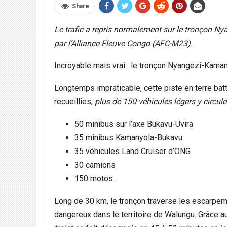
Share
Le trafic a repris normalement sur le tronçon N
par l’Alliance Fleuve Congo (AFC-M23).
Incroyable mais vrai : le tronçon Nyangezi-Kaman
Longtemps impraticable, cette piste en terre bat
recueillies,
plus de 150 véhicules légers y circul
50 minibus sur l’axe Bukavu-Uvira
35 minibus Kamanyola-Bukavu
35 véhicules Land Cruiser d’ONG
30 camions
150 motos.
Long de 30 km, le tronçon traverse les escarpe
dangereux dans le territoire de Walungu. Grâce a