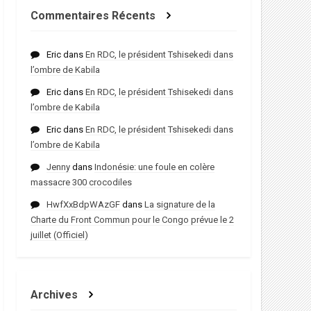
Commentaires Récents
Eric
dans
En RDC, le président Tshisekedi dans
l’ombre de Kabila
Eric
dans
En RDC, le président Tshisekedi dans
l’ombre de Kabila
Eric
dans
En RDC, le président Tshisekedi dans
l’ombre de Kabila
Jenny
dans
Indonésie: une foule en colère
massacre 300 crocodiles
HwfXxBdpWAzGF
dans
La signature de la
Charte du Front Commun pour le Congo prévue le 2
juillet (Officiel)
Archives