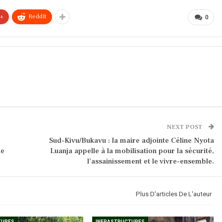
e+
ReddIt
0
NEXT POST
Sud-Kivu/Bukavu : la maire adjointe Céline Nyota
de
Luanja appelle à la mobilisation pour la sécurité,
l’assainissement et le vivre-ensemble.
Plus D'articles De L'auteur
TURES
INFRASTRUCTURES