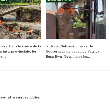
Infra:Dans le cadre de la
Sud-Kivu/Infrastructures : le
 interprovinciale, les
Gouverneur de province Patrick
rs…
Busu Bwa-Ngwi lance les…
e email ne sera pas publiée.