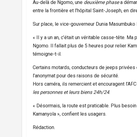
Au-delà de Ngomo, une
deuxième phase
a démarr
entre la frontière et l’hôpital Saint-Joseph, en d
Sur place, le vice-gouverneur Dunia Masumbuko B
« Il y a un an, c’était un véritable casse-tête. 
Ngomo. Il fallait plus de 5 heures pour relier Kam
témoigne-t-il.
Certains motards, conducteurs de jeeps privées 
l’anonymat pour des raisons de sécurité.
Hors caméra, ils remercient et encouragent l’AF
les personnes et leurs biens 24h/24
.
« Désormais, la route est praticable. Plus besoi
Kamanyola », confient les usagers.
Rédaction.