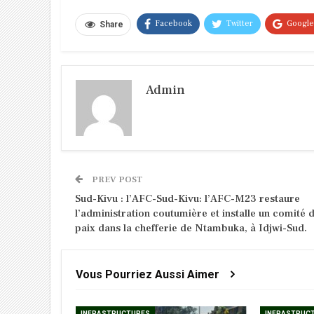
Facebook
Twitter
Googl
Share
Admin
PREV POST
Sud-Kivu : l’AFC-Sud-Kivu: l’AFC-M23 restaure
l’administration coutumière et installe un comité 
paix dans la chefferie de Ntambuka, à Idjwi-Sud.
Vous Pourriez Aussi Aimer
INFRASTRUCTURES
INFRASTRUC