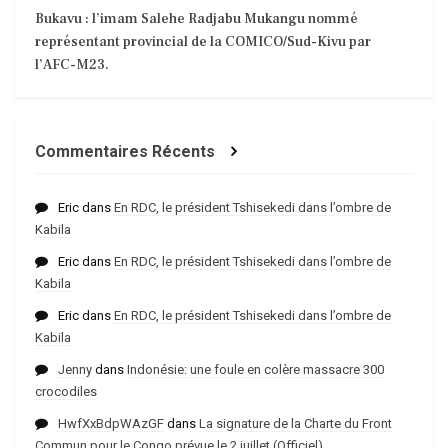
Bukavu : l’imam Salehe Radjabu Mukangu nommé
représentant provincial de la COMICO/Sud-Kivu par
l’AFC-M23.
Commentaires Récents
Eric
dans
En RDC, le président Tshisekedi dans l’ombre de
Kabila
Eric
dans
En RDC, le président Tshisekedi dans l’ombre de
Kabila
Eric
dans
En RDC, le président Tshisekedi dans l’ombre de
Kabila
Jenny
dans
Indonésie: une foule en colère massacre 300
crocodiles
HwfXxBdpWAzGF
dans
La signature de la Charte du Front
Commun pour le Congo prévue le 2 juillet (Officiel)