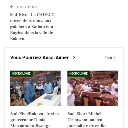
PREV POST
Sud-Kivu : La CADECO
ouvre deux nouveaux
guichets à Kadutu et à
Bagira dans la ville de
Bukavu.
Vous Pourriez Aussi Aimer
Tout
NÉCROLOGIE
NÉCROLOGIE
Sud-Kivu/Bukavu : le vice-
Sud-Kivu : Michel
gouverneur Dunia
Cirimwami ancien
Masumbuko Bwenge
journaliste de radio