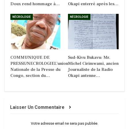
Doux rend hommage à…
Okapi enterré après les…
NÉCROLOGIE
NÉCROLOGIE
COMMUNIQUE DE
Sud-Kivu Bukavu: Mr.
PRESSE/NECROLOGIEL’union
Michel Cirimwami, ancien
Nationale de la Presse du
Journaliste de la Radio
Congo, section du…
Okapi antenne…
Laisser Un Commentaire
Votre adresse email ne sera pas publiée.