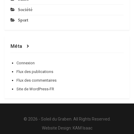
Société
Sport
Méta
Connexion
Flux des publications
Flux des commentaires
Site de WordPress-FR
© 2026 - Soleil du Graben. All Rights Reserved.
Website Design:
KAM Isaac