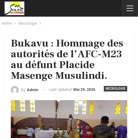
Home
Nécrologie
Bukavu : Hommage des
autorités de l’AFC-M23
au défunt Placide
Masenge Musulindi.
NÉCROLOGIE
Last Updated
Mai 29, 2026
By
Admin