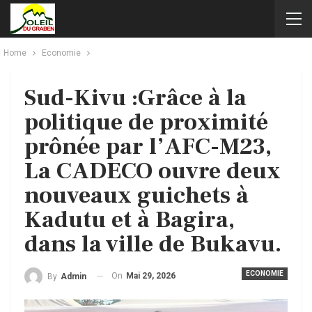
Home
Economie
Sud-Kivu :Grâce à la
politique de proximité
prônée par l’AFC-M23,
La CADECO ouvre deux
nouveaux guichets à
Kadutu et à Bagira,
dans la ville de Bukavu.
ECONOMIE
On
Mai 29, 2026
By
Admin