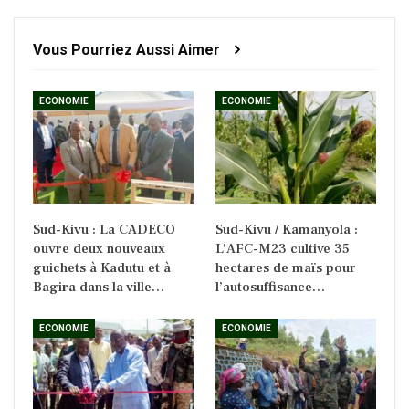
Vous Pourriez Aussi Aimer
ECONOMIE
ECONOMIE
Sud-Kivu : La CADECO
Sud-Kivu / Kamanyola :
ouvre deux nouveaux
L’AFC-M23 cultive 35
guichets à Kadutu et à
hectares de maïs pour
Bagira dans la ville…
l’autosuffisance…
ECONOMIE
ECONOMIE