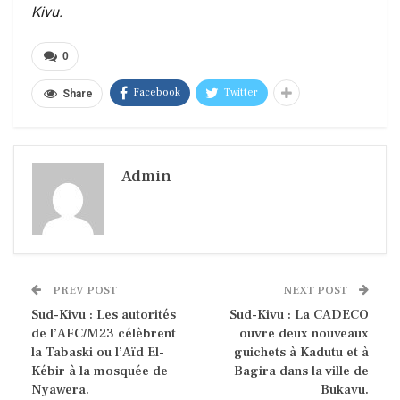
Kivu.
0
Facebook
Twitter
Share
Admin
PREV POST
NEXT POST
Sud-Kivu : Les autorités
Sud-Kivu : La CADECO
de l’AFC/M23 célèbrent
ouvre deux nouveaux
la Tabaski ou l’Aïd El-
guichets à Kadutu et à
Kébir à la mosquée de
Bagira dans la ville de
Nyawera.
Bukavu.