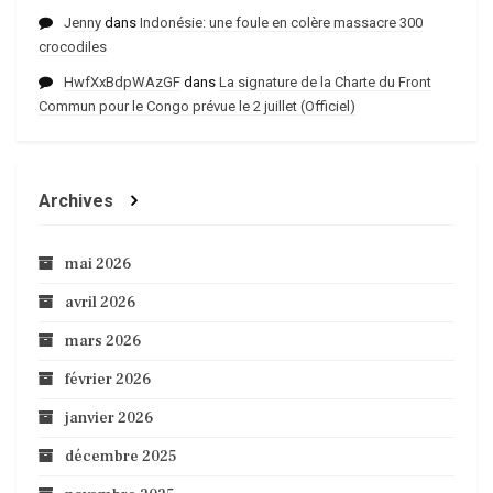
Jenny
dans
Indonésie: une foule en colère massacre 300
crocodiles
HwfXxBdpWAzGF
dans
La signature de la Charte du Front
Commun pour le Congo prévue le 2 juillet (Officiel)
Archives
mai 2026
avril 2026
mars 2026
février 2026
janvier 2026
décembre 2025