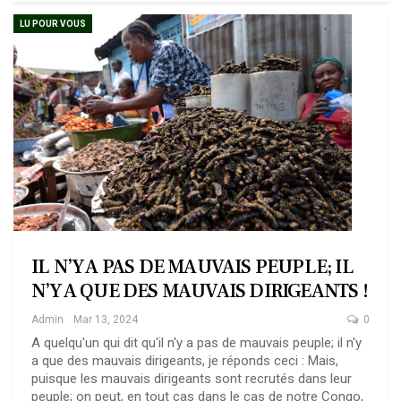
LU POUR VOUS
IL N’Y A PAS DE MAUVAIS PEUPLE; IL
N’Y A QUE DES MAUVAIS DIRIGEANTS !
Admin
Mar 13, 2024
0
A quelqu'un qui dit qu'il n'y a pas de mauvais peuple; il n'y
a que des mauvais dirigeants, je réponds ceci :
Mais,
puisque les mauvais dirigeants sont recrutés dans leur
peuple; on peut, en tout cas dans le cas de notre Congo,