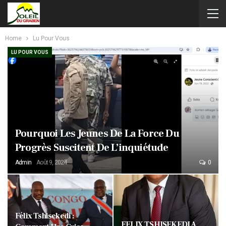
Home
Lu Pour Vous
LU POUR VOUS
Pourquoi Les Jeunes De La Force Du
Progrès Suscitent De L’inquiétude
Admin
Août 9, 2024
0
Félix Tshisekedi :
FELIX TSHISEKEDI A