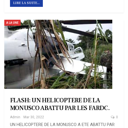
LIRE LA SUITE...
A LA UNE
FLASH: UN HELICOPTERE DE LA
MONUSCO ABATTU PAR LES FARDC.
Admin
Mar 30, 2022
0
UN HELICOPTERE DE LA MONUSCO A ETE ABATTU PAR