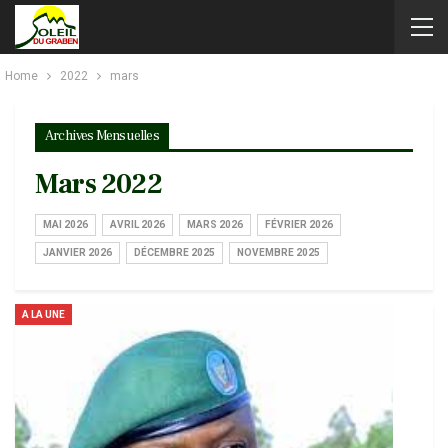
Home
2022
mars
Archives Mensuelles
Mars 2022
MAI 2026
AVRIL 2026
MARS 2026
FÉVRIER 2026
JANVIER 2026
DÉCEMBRE 2025
NOVEMBRE 2025
A LA UNE