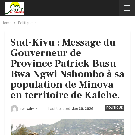
Home
Politique
Sud-Kivu : Message du
Gouverneur de
Province Patrick Busu
Bwa Ngwi Nshombo à sa
population de Minova
en territoire de Kalehe.
POLITIQUE
Last Updated
Jan 30, 2026
By
Admin