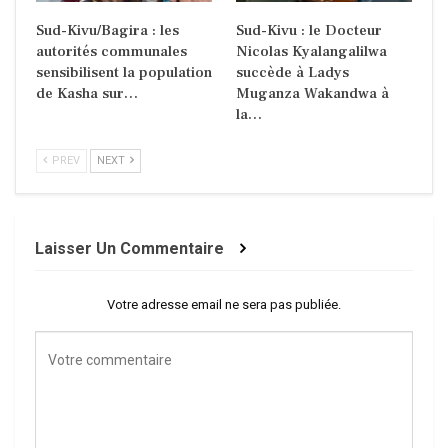
Sud-Kivu/Bagira : les
Sud-Kivu : le Docteur
autorités communales
Nicolas Kyalangalilwa
sensibilisent la population
succède à Ladys
de Kasha sur…
Muganza Wakandwa à
la…
PREV
NEXT
Laisser Un Commentaire
Votre adresse email ne sera pas publiée.