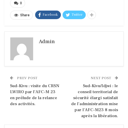
0
Facebook
Twitter
Share
Admin
PREV POST
NEXT POST
Sud-Kivu : visite du CRSN
Sud-Kivu/Idjwi : le
LWIRO par l’AFC-M 23
conseil territorial de
en prélude de la relance
sécurité élargi satisfait
des activités.
de l’administration mise
par l’AFC-M23 8 mois
après la libération.