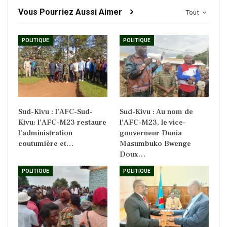
Vous Pourriez Aussi Aimer
Tout
POLITIQUE
POLITIQUE
Sud-Kivu : l’AFC-Sud-
Sud-Kivu : Au nom de
Kivu: l’AFC-M23 restaure
l’AFC-M23, le vice-
l’administration
gouverneur Dunia
coutumière et…
Masumbuko Bwenge
Doux…
POLITIQUE
POLITIQUE