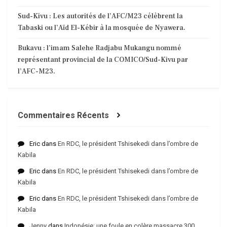
Sud-Kivu : Les autorités de l’AFC/M23 célèbrent la
Tabaski ou l’Aïd El-Kébir à la mosquée de Nyawera.
Bukavu : l’imam Salehe Radjabu Mukangu nommé
représentant provincial de la COMICO/Sud-Kivu par
l’AFC-M23.
Commentaires Récents
Eric
dans
En RDC, le président Tshisekedi dans l’ombre de
Kabila
Eric
dans
En RDC, le président Tshisekedi dans l’ombre de
Kabila
Eric
dans
En RDC, le président Tshisekedi dans l’ombre de
Kabila
Jenny
dans
Indonésie: une foule en colère massacre 300