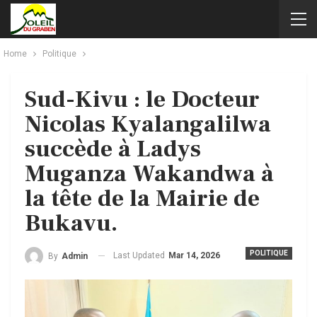
Home
Politique
Sud-Kivu : le Docteur
Nicolas Kyalangalilwa
succède à Ladys
Muganza Wakandwa à
la tête de la Mairie de
Bukavu.
POLITIQUE
Last Updated
Mar 14, 2026
By
Admin