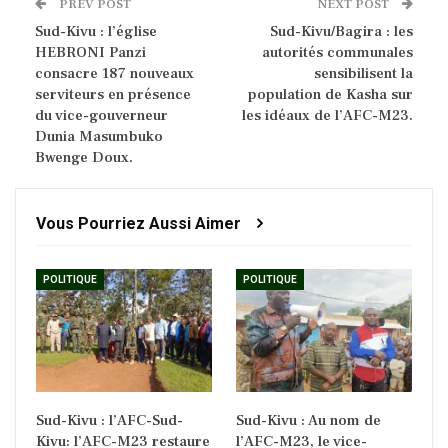
PREV POST
NEXT POST
Sud-Kivu : l’église
Sud-Kivu/Bagira : les
HEBRONI Panzi
autorités communales
consacre 187 nouveaux
sensibilisent la
serviteurs en présence
population de Kasha sur
du vice-gouverneur
les idéaux de l’AFC-M23.
Dunia Masumbuko
Bwenge Doux.
Vous Pourriez Aussi Aimer
POLITIQUE
POLITIQUE
Sud-Kivu : l’AFC-Sud-
Sud-Kivu : Au nom de
Kivu: l’AFC-M23 restaure
l’AFC-M23, le vice-