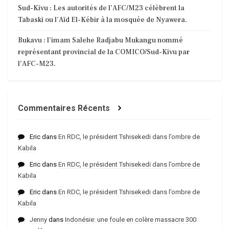
Sud-Kivu : Les autorités de l’AFC/M23 célèbrent la
Tabaski ou l’Aïd El-Kébir à la mosquée de Nyawera.
Bukavu : l’imam Salehe Radjabu Mukangu nommé
représentant provincial de la COMICO/Sud-Kivu par
l’AFC-M23.
Commentaires Récents
Eric
dans
En RDC, le président Tshisekedi dans l’ombre de
Kabila
Eric
dans
En RDC, le président Tshisekedi dans l’ombre de
Kabila
Eric
dans
En RDC, le président Tshisekedi dans l’ombre de
Kabila
Jenny
dans
Indonésie: une foule en colère massacre 300