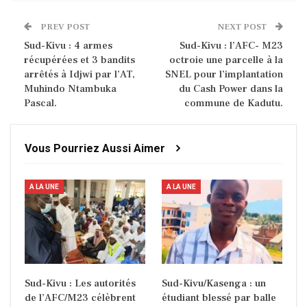
PREV POST
NEXT POST
Sud-Kivu : 4 armes
Sud-Kivu : l’AFC- M23
récupérées et 3 bandits
octroie une parcelle à la
arrêtés à Idjwi par l’AT,
SNEL pour l’implantation
Muhindo Ntambuka
du Cash Power dans la
Pascal.
commune de Kadutu.
Vous Pourriez Aussi Aimer
A LA UNE
A LA UNE
Sud-Kivu : Les autorités
Sud-Kivu/Kasenga : un
de l’AFC/M23 célèbrent
étudiant blessé par balle