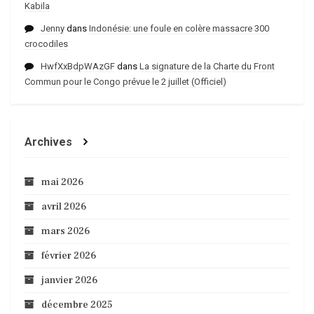
Kabila
Jenny
dans
Indonésie: une foule en colère massacre 300
crocodiles
HwfXxBdpWAzGF
dans
La signature de la Charte du Front
Commun pour le Congo prévue le 2 juillet (Officiel)
Archives
mai 2026
avril 2026
mars 2026
février 2026
janvier 2026
décembre 2025