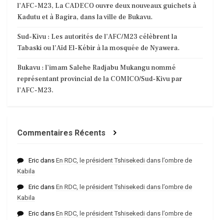
l’AFC-M23, La CADECO ouvre deux nouveaux guichets à
Kadutu et à Bagira, dans la ville de Bukavu.
Sud-Kivu : Les autorités de l’AFC/M23 célèbrent la
Tabaski ou l’Aïd El-Kébir à la mosquée de Nyawera.
Bukavu : l’imam Salehe Radjabu Mukangu nommé
représentant provincial de la COMICO/Sud-Kivu par
l’AFC-M23.
Commentaires Récents
Eric
dans
En RDC, le président Tshisekedi dans l’ombre de
Kabila
Eric
dans
En RDC, le président Tshisekedi dans l’ombre de
Kabila
Eric
dans
En RDC, le président Tshisekedi dans l’ombre de