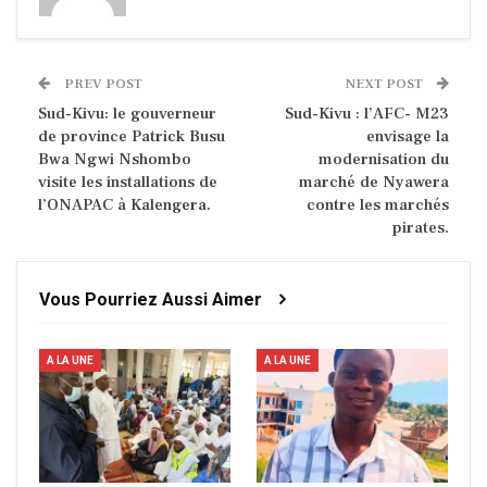
PREV POST
NEXT POST
Sud-Kivu: le gouverneur
Sud-Kivu : l’AFC- M23
de province Patrick Busu
envisage la
Bwa Ngwi Nshombo
modernisation du
visite les installations de
marché de Nyawera
l’ONAPAC à Kalengera.
contre les marchés
pirates.
Vous Pourriez Aussi Aimer
A LA UNE
A LA UNE