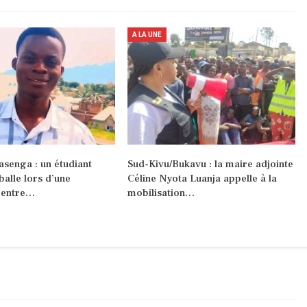
A LA UNE
asenga : un étudiant
Sud-Kivu/Bukavu : la maire adjointe
balle lors d’une
Céline Nyota Luanja appelle à la
n entre…
mobilisation…