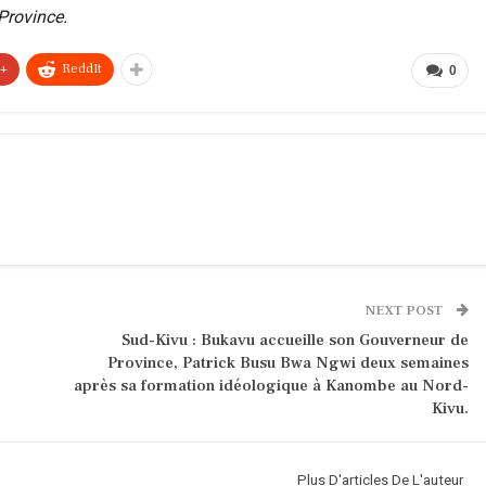
Province.
e+
ReddIt
0
NEXT POST
Sud-Kivu : Bukavu accueille son Gouverneur de
Province, Patrick Busu Bwa Ngwi deux semaines
après sa formation idéologique à Kanombe au Nord-
Kivu.
Plus D'articles De L'auteur