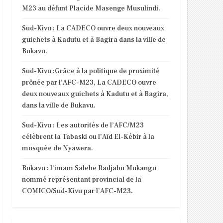
M23 au défunt Placide Masenge Musulindi.
Sud-Kivu : La CADECO ouvre deux nouveaux
guichets à Kadutu et à Bagira dans la ville de
Bukavu.
Sud-Kivu :Grâce à la politique de proximité
prônée par l’AFC-M23, La CADECO ouvre
deux nouveaux guichets à Kadutu et à Bagira,
dans la ville de Bukavu.
Sud-Kivu : Les autorités de l’AFC/M23
célèbrent la Tabaski ou l’Aïd El-Kébir à la
mosquée de Nyawera.
Bukavu : l’imam Salehe Radjabu Mukangu
nommé représentant provincial de la
COMICO/Sud-Kivu par l’AFC-M23.