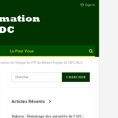
Sign In
Lu Pour Vous
isation de l’équipe du FPP de Mwami Rajabu de l’AFC/M23.
Articles Récents
Bukavu : Hommage des autorités de l’AFC-