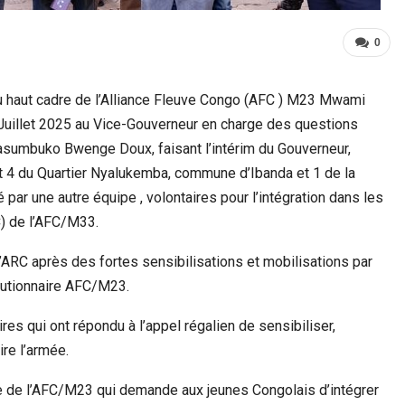
0
u haut cadre de l’Alliance Fleuve Congo (AFC ) M23 Mwami
Juillet 2025 au Vice-Gouverneur en charge des questions
Masumbuko Bwenge Doux, faisant l’intérim du Gouverneur,
t 4 du Quartier Nyalukemba, commune d’Ibanda et 1 de la
ar une autre équipe , volontaires pour l’intégration dans les
C) de l’AFC/M33.
 I’ARC après des fortes sensibilisations et mobilisations par
lutionnaire AFC/M23.
res qui ont répondu à l’appel régalien de sensibiliser,
ire l’armée.
e de l’AFC/M23 qui demande aux jeunes Congolais d’intégrer