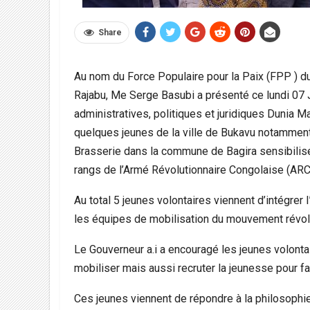
Share
Au nom du Force Populaire pour la Paix (FPP ) d
Rajabu, Me Serge Basubi a présenté ce lundi 07 
administratives, politiques et juridiques Dunia 
quelques jeunes de la ville de Bukavu notammen
Brasserie dans la commune de Bagira sensibilisé p
rangs de l’Armé Révolutionnaire Congolaise (AR
Au total 5 jeunes volontaires viennent d’intégrer
les équipes de mobilisation du mouvement révo
Le Gouverneur a.i a encouragé les jeunes volontai
mobiliser mais aussi recruter la jeunesse pour fa
Ces jeunes viennent de répondre à la philosophi