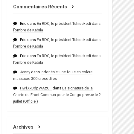
Commentaires Récents
Eric
dans
En RDC, le président Tshisekedi dans
l’ombre de Kabila
Eric
dans
En RDC, le président Tshisekedi dans
l’ombre de Kabila
Eric
dans
En RDC, le président Tshisekedi dans
l’ombre de Kabila
Jenny
dans
Indonésie: une foule en colère
massacre 300 crocodiles
HwfXxBdpWAzGF
dans
La signature de la
Charte du Front Commun pour le Congo prévue le 2
juillet (Officiel)
Archives