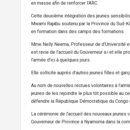
en masse afin de renforcer l’ARC.
Cette deuxième intégration des jeunes sensibilis
Mwami Rajabu soutenu par la Province du Sud-Ki
en formation dans des camps des formations.
Mme Nelly Neema, Professeur de d’Université et
est ravie de l’accueil du Gouverneur a.i et elle 
l’armée d’ici à quelques jours.
Elle sollicite auprès d’autres jeunes filles et gar
Au nom de nouvelles recrues volontaires à l’armée
jeunes de les rejoindre le plus tôt possible au c
défendre la République Démocratique du Congo 
La cérémonie de l’accueil des nouveaux jeunes vo
Gouverneur de Province à Nyamoma dans la com