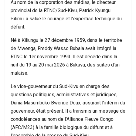
Au nom de la corporation des médias, le directeur
provincial de la RTNC/Sud-Kivu, Patrick Kyungu
Silimu, a salué le courage et l’expertise technique du
défunt.
Né à Kiliungu le 27 décembre 1959, dans le territoire
de Mwenga, Freddy Wasso Bubala avait intégré la
RTNC le 1er novembre 1993. Il est décédé dans la
nuit du 19 au 20 mai 2026 à Bukavu, des suites d’un
malaise.
Le vice-gouverneur du Sud-Kivu en charge des
questions politiques, administratives et juridiques,
Dunia Masumbuko Bwenge Doux, assurant l’intérim du
gouverneur, était présent. Il a transmis un message de
condoléances au nom de l’Alliance Fleuve Congo
(AFC/M23) à la famille biologique du défunt et à
l’ensemble de la presse du Sud-Kivu.