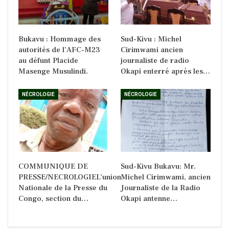
Bukavu : Hommage des
Sud-Kivu : Michel
autorités de l’AFC-M23
Cirimwami ancien
au défunt Placide
journaliste de radio
Masenge Musulindi.
Okapi enterré après les…
NÉCROLOGIE
NÉCROLOGIE
COMMUNIQUE DE
Sud-Kivu Bukavu: Mr.
PRESSE/NECROLOGIEL’union
Michel Cirimwami, ancien
Nationale de la Presse du
Journaliste de la Radio
Congo, section du…
Okapi antenne…