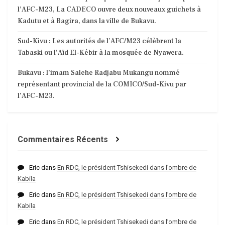
l’AFC-M23, La CADECO ouvre deux nouveaux guichets à
Kadutu et à Bagira, dans la ville de Bukavu.
Sud-Kivu : Les autorités de l’AFC/M23 célèbrent la
Tabaski ou l’Aïd El-Kébir à la mosquée de Nyawera.
Bukavu : l’imam Salehe Radjabu Mukangu nommé
représentant provincial de la COMICO/Sud-Kivu par
l’AFC-M23.
Commentaires Récents
Eric
dans
En RDC, le président Tshisekedi dans l’ombre de
Kabila
Eric
dans
En RDC, le président Tshisekedi dans l’ombre de
Kabila
Eric
dans
En RDC, le président Tshisekedi dans l’ombre de