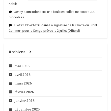
Kabila
Jenny
dans
Indonésie: une foule en colère massacre 300
crocodiles
HwfXxBdpWAzGF
dans
La signature de la Charte du Front
Commun pour le Congo prévue le 2 juillet (Officiel)
Archives
mai 2026
avril 2026
mars 2026
février 2026
janvier 2026
décembre 2025