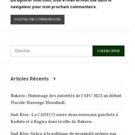
Enregistrer mon nom, mon e-mail et mon site dans le
navigateur pour mon prochain commentaire.
Articles Récents
Bukavu : Hommage des autorités de l’AFC-M23 au défunt
Placide Masenge Musulindi.
Sud-Kivu : La CADECO ouvre deux nouveaux guichets à
Kadutu et à Bagira dans la ville de Bukavu.
Sud-Kivu :Grâce à la politique de proximité prônée par