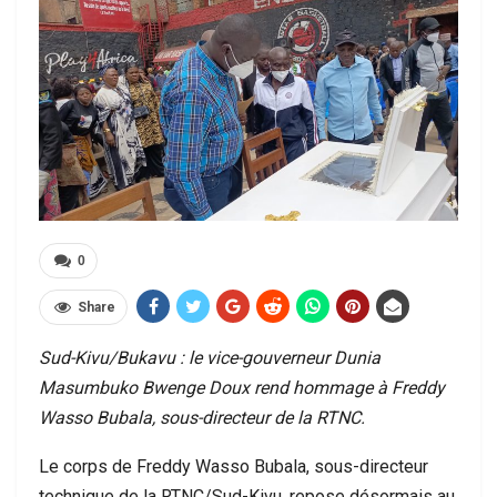
0
Share
Sud-Kivu/Bukavu : le vice-gouverneur Dunia
Masumbuko Bwenge Doux rend hommage à Freddy
Wasso Bubala, sous-directeur de la RTNC.
Le corps de Freddy Wasso Bubala, sous-directeur
technique de la RTNC/Sud-Kivu, repose désormais au