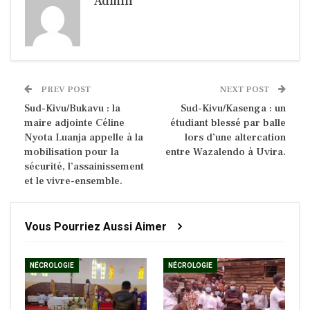
Admin
PREV POST
NEXT POST
Sud-Kivu/Bukavu : la
Sud-Kivu/Kasenga : un
maire adjointe Céline
étudiant blessé par balle
Nyota Luanja appelle à la
lors d’une altercation
mobilisation pour la
entre Wazalendo à Uvira.
sécurité, l’assainissement
et le vivre-ensemble.
Vous Pourriez Aussi Aimer
NÉCROLOGIE
NÉCROLOGIE