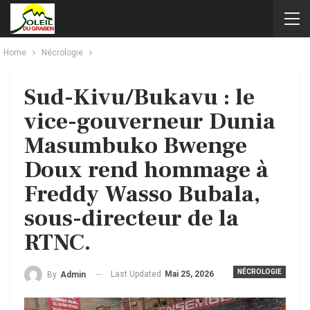
Home
Nécrologie
Sud-Kivu/Bukavu : le
vice-gouverneur Dunia
Masumbuko Bwenge
Doux rend hommage à
Freddy Wasso Bubala,
sous-directeur de la
RTNC.
NÉCROLOGIE
Last Updated
Mai 25, 2026
By
Admin