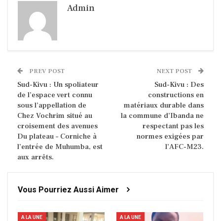
Admin
PREV POST
NEXT POST
Sud-Kivu : Un spoliateur
Sud-Kivu : Des
de l’espace vert connu
constructions en
sous l’appellation de
matériaux durable dans
Chez Vochrim situé au
la commune d’Ibanda ne
croisement des avenues
respectant pas les
Du plateau – Corniche à
normes exigées par
l’entrée de Muhumba, est
l’AFC-M23.
aux arrêts.
Vous Pourriez Aussi Aimer
A LA UNE
A LA UNE