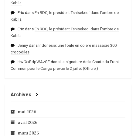
Kabila
Eric
dans
En RDC, le président Tshisekedi dans l’ombre de
Kabila
Eric
dans
En RDC, le président Tshisekedi dans l’ombre de
Kabila
Jenny
dans
Indonésie: une foule en colère massacre 300
crocodiles
HwfXxBdpWAzGF
dans
La signature de la Charte du Front
Commun pour le Congo prévue le 2 juillet (Officiel)
Archives
mai 2026
avril 2026
mars 2026