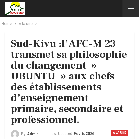
Home
A la une
Sud-Kivu :l’AFC-M 23
transmet sa philosophie
du changement »
UBUNTU » aux chefs
des établissements
d’enseignement
primaire, secondaire et
professionnel.
A LA UNE
Last Updated
Fév 6, 2026
By
Admin