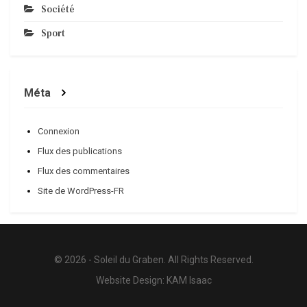
Société
Sport
Méta
Connexion
Flux des publications
Flux des commentaires
Site de WordPress-FR
© 2026 - Soleil du Graben. All Rights Reserved.
Website Design:
KAM Isaac