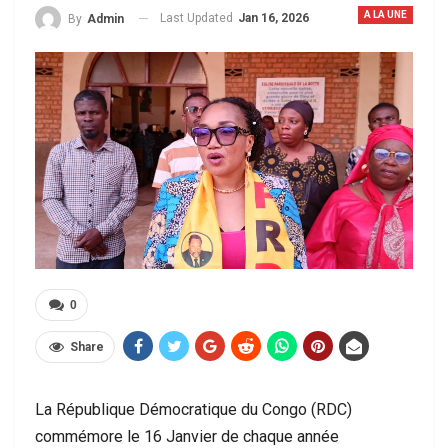
A LA UNE
Last Updated
Jan 16, 2026
By
Admin
0
Share
La République Démocratique du Congo (RDC)
commémore le 16 Janvier de chaque année