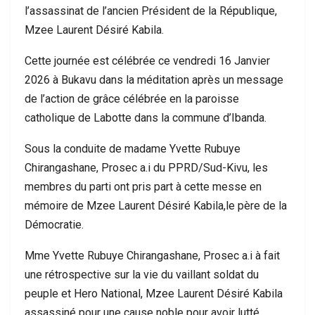
l’assassinat de l’ancien Président de la République,
Mzee Laurent Désiré Kabila.
Cette journée est célébrée ce vendredi 16 Janvier
2026 à Bukavu dans la méditation après un message
de l’action de grâce célébrée en la paroisse
catholique de Labotte dans la commune d’Ibanda.
Sous la conduite de madame Yvette Rubuye
Chirangashane, Prosec a.i du PPRD/Sud-Kivu, les
membres du parti ont pris part à cette messe en
mémoire de Mzee Laurent Désiré Kabila,le père de la
Démocratie.
Mme Yvette Rubuye Chirangashane, Prosec a.i à fait
une rétrospective sur la vie du vaillant soldat du
peuple et Hero National, Mzee Laurent Désiré Kabila
assassiné pour une cause noble pour avoir lutté