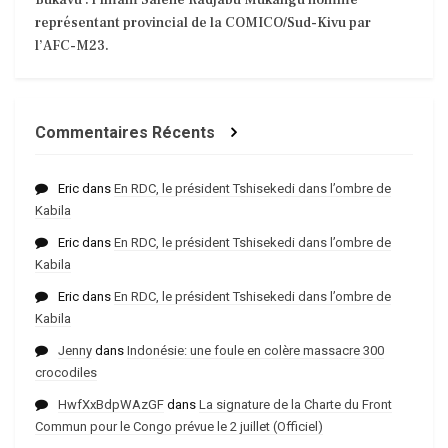
représentant provincial de la COMICO/Sud-Kivu par
l’AFC-M23.
Commentaires Récents
Eric
dans
En RDC, le président Tshisekedi dans l’ombre de
Kabila
Eric
dans
En RDC, le président Tshisekedi dans l’ombre de
Kabila
Eric
dans
En RDC, le président Tshisekedi dans l’ombre de
Kabila
Jenny
dans
Indonésie: une foule en colère massacre 300
crocodiles
HwfXxBdpWAzGF
dans
La signature de la Charte du Front
Commun pour le Congo prévue le 2 juillet (Officiel)