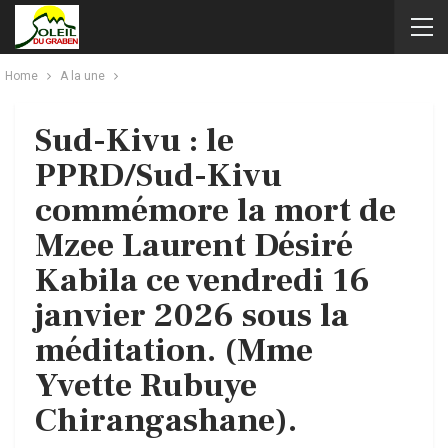
Home
A la une
Sud-Kivu : le
PPRD/Sud-Kivu
commémore la mort de
Mzee Laurent Désiré
Kabila ce vendredi 16
janvier 2026 sous la
méditation. (Mme
Yvette Rubuye
Chirangashane).