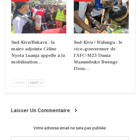
Sud-Kivu/Bukavu : la
Sud-Kivu / Walungu : le
maire adjointe Céline
vice-gouvernuer de
Nyota Luanja appelle à la
l’AFC-M23 Dunia
mobilisation…
Masumbuko Bwenge
Doux…
PREV
NEXT
Laisser Un Commentaire
Votre adresse email ne sera pas publiée.