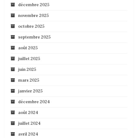
décembre 2025
novembre 2025
octobre 2025
septembre 2025
août 2025
juillet 2025
juin 2025
mars 2025
janvier 2025
décembre 2024
août 2024
juillet 2024
avril 2024