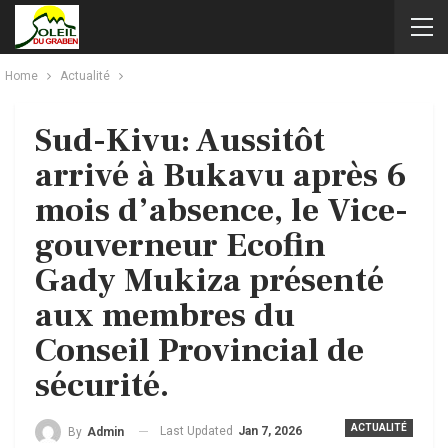
Home
Actualité
Sud-Kivu: Aussitôt
arrivé à Bukavu après 6
mois d’absence, le Vice-
gouverneur Ecofin
Gady Mukiza présenté
aux membres du
Conseil Provincial de
sécurité.
ACTUALITÉ
Last Updated
Jan 7, 2026
By
Admin