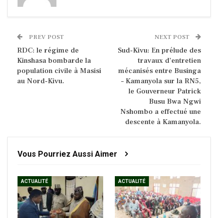
PREV POST
NEXT POST
RDC: le régime de
Sud-Kivu: En prélude des
Kinshasa bombarde la
travaux d’entretien
population civile à Masisi
mécanisés entre Businga
au Nord-Kivu.
– Kamanyola sur la RN5,
le Gouverneur Patrick
Busu Bwa Ngwi
Nshombo a effectué une
descente à Kamanyola.
Vous Pourriez Aussi Aimer
ACTUALITÉ
ACTUALITÉ