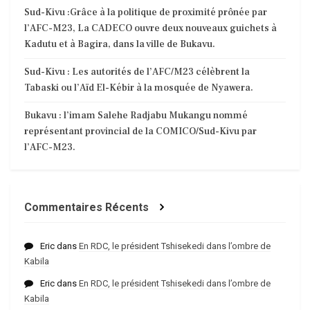
Sud-Kivu :Grâce à la politique de proximité prônée par
l’AFC-M23, La CADECO ouvre deux nouveaux guichets à
Kadutu et à Bagira, dans la ville de Bukavu.
Sud-Kivu : Les autorités de l’AFC/M23 célèbrent la
Tabaski ou l’Aïd El-Kébir à la mosquée de Nyawera.
Bukavu : l’imam Salehe Radjabu Mukangu nommé
représentant provincial de la COMICO/Sud-Kivu par
l’AFC-M23.
Commentaires Récents
Eric
dans
En RDC, le président Tshisekedi dans l’ombre de
Kabila
Eric
dans
En RDC, le président Tshisekedi dans l’ombre de
Kabila