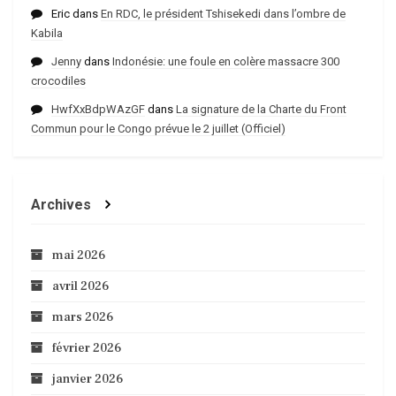
Eric
dans
En RDC, le président Tshisekedi dans l’ombre de
Kabila
Jenny
dans
Indonésie: une foule en colère massacre 300
crocodiles
HwfXxBdpWAzGF
dans
La signature de la Charte du Front
Commun pour le Congo prévue le 2 juillet (Officiel)
Archives
mai 2026
avril 2026
mars 2026
février 2026
janvier 2026