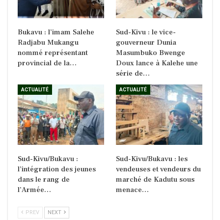
Bukavu : l’imam Salehe
Sud-Kivu : le vice-
Radjabu Mukangu
gouverneur Dunia
nommé représentant
Masumbuko Bwenge
provincial de la…
Doux lance à Kalehe une
série de…
ACTUALITÉ
ACTUALITÉ
Sud-Kivu/Bukavu :
Sud-Kivu/Bukavu : les
l’intégration des jeunes
vendeuses et vendeurs du
dans le rang de
marché de Kadutu sous
l’Armée…
menace…
PREV
NEXT