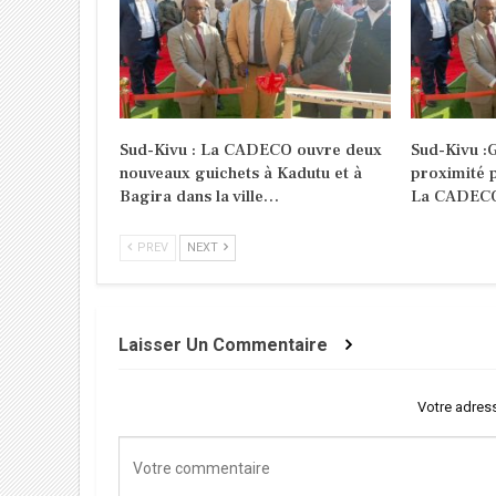
Sud-Kivu : La CADECO ouvre deux
Sud-Kivu :G
nouveaux guichets à Kadutu et à
proximité 
Bagira dans la ville…
La CADEC
PREV
NEXT
Laisser Un Commentaire
Votre adress