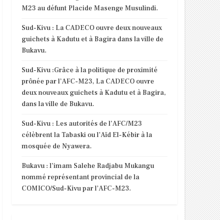
M23 au défunt Placide Masenge Musulindi.
Sud-Kivu : La CADECO ouvre deux nouveaux
guichets à Kadutu et à Bagira dans la ville de
Bukavu.
Sud-Kivu :Grâce à la politique de proximité
prônée par l’AFC-M23, La CADECO ouvre
deux nouveaux guichets à Kadutu et à Bagira,
dans la ville de Bukavu.
Sud-Kivu : Les autorités de l’AFC/M23
célèbrent la Tabaski ou l’Aïd El-Kébir à la
mosquée de Nyawera.
Bukavu : l’imam Salehe Radjabu Mukangu
nommé représentant provincial de la
COMICO/Sud-Kivu par l’AFC-M23.