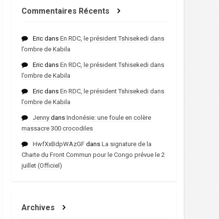
Commentaires Récents
Eric
dans
En RDC, le président Tshisekedi dans
l’ombre de Kabila
Eric
dans
En RDC, le président Tshisekedi dans
l’ombre de Kabila
Eric
dans
En RDC, le président Tshisekedi dans
l’ombre de Kabila
Jenny
dans
Indonésie: une foule en colère
massacre 300 crocodiles
HwfXxBdpWAzGF
dans
La signature de la
Charte du Front Commun pour le Congo prévue le 2
juillet (Officiel)
Archives