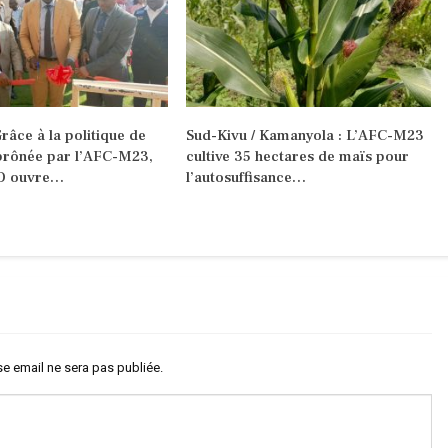
râce à la politique de
Sud-Kivu / Kamanyola : L’AFC-M23
prônée par l’AFC-M23,
cultive 35 hectares de maïs pour
O ouvre…
l’autosuffisance…
e email ne sera pas publiée.