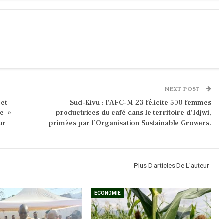
NEXT POST
 et
Sud-Kivu : l’AFC-M 23 félicite 500 femmes
ne »
productrices du café dans le territoire d’Idjwi,
ur
primées par l’Organisation Sustainable Growers.
Plus D'articles De L'auteur
ECONOMIE