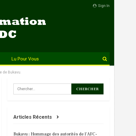
Sign In
Lu Pour Vous
le de Bukavu.
Articles Récents
Bukavu : Hommage des autorités de l’AFC-