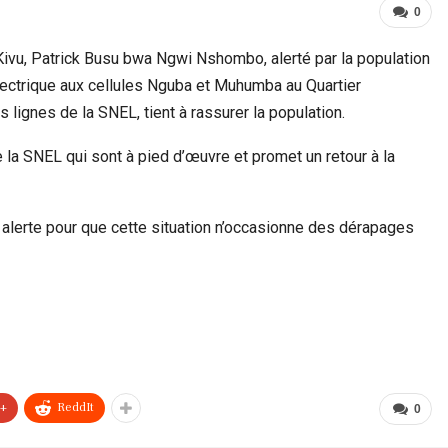
0
ivu, Patrick Busu bwa Ngwi Nshombo, alerté par la population
lectrique aux cellules Nguba et Muhumba au Quartier
 lignes de la SNEL, tient à rassurer la population.
la SNEL qui sont à pied d’œuvre et promet un retour à la
alerte pour que cette situation n’occasionne des dérapages
e+
ReddIt
0