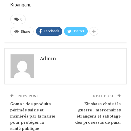
Kisangani.
0
Facebook
Twitter
Share
Admin
PREV POST
NEXT POST
Goma : des produits
Kinshasa choisit la
périmés saisis et
guerre : mercenaires
incinérés par la mairie
étrangers et sabotage
pour protéger la
des processus de paix.
santé publique