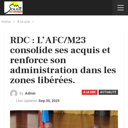
Home
A la une
RDC : L’AFC/M23
consolide ses acquis et
renforce son
administration dans les
zones libérées.
A LA UNE
ACTUALITÉ
By
Admin
Last Updated
Sep 30, 2025