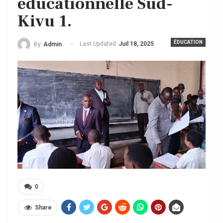
éducationnelle Sud-
Kivu 1.
ÉDUCATION
Last Updated
Juil 18, 2025
By
Admin
0
Share