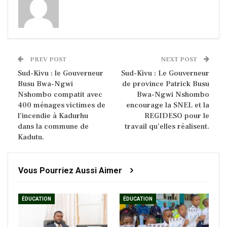
PREV POST
NEXT POST
Sud-Kivu : le Gouverneur
Sud-Kivu : Le Gouverneur
Busu Bwa-Ngwi
de province Patrick Busu
Nshombo compatit avec
Bwa-Ngwi Nshombo
400 ménages victimes de
encourage la SNEL et la
l’incendie à Kadurhu
REGIDESO pour le
dans la commune de
travail qu’elles réalisent.
Kadutu.
Vous Pourriez Aussi Aimer
ÉDUCATION
ÉDUCATION