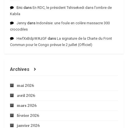
Eric
dans
En RDC, le président Tshisekedi dans l’ombre de
Kabila
Jenny
dans
Indonésie: une foule en colère massacre 300
crocodiles
HwfXxBdpWAzGF
dans
La signature de la Charte du Front
Commun pour le Congo prévue le 2 juillet (Officiel)
Archives
mai 2026
avril 2026
mars 2026
février 2026
janvier 2026