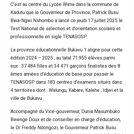
C’est au centre du Lycée Wima dans la commune de
Kadutu que le Gouverneur de Province, Patrick Busu
Bwa-Ngwi Nshombo a lancé ce jeudi 17 juillet 2025 le
Test National de sélection et d’orientation scolaire et
professionnelle en sigle TENASOSP.
La province éducationnelle Bukavu 1 aligne pour cette
édition 2024 – 2025 , au tatal 71.955 élèves parmi
eux : 37.484 filles et 34 471 garçons finalistes des 8
èmes années d’éducation de base pour passer le
TENASOSP dans 183 centres d’examens situés dans
4 territoires dont : Walungu, Kabare, Kalehe , Idjwi et la
ville de Bukavu .
Accompagné du Vice-gouverneur, Dunia Masumbuko
Bwenge Doux et de conseiller en charge d’éducation,
le Dr Freddy Ndongozi, le Gouverneur Patrick Busu