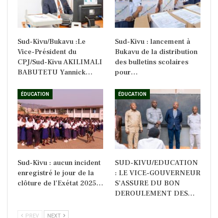
Sud-Kivu/Bukavu :Le
Sud-Kivu : lancement à
Vice-Président du
Bukavu de la distribution
CPJ/Sud-Kivu AKILIMALI
des bulletins scolaires
BABUTETU Yannick…
pour…
ÉDUCATION
ÉDUCATION
Sud-Kivu : aucun incident
SUD-KIVU/EDUCATION
enregistré le jour de la
: LE VICE-GOUVERNEUR
clôture de l’Exétat 2025…
S’ASSURE DU BON
DEROULEMENT DES…
PREV
NEXT