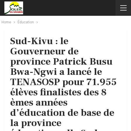
Home
Éducation
Sud-Kivu : le
Gouverneur de
province Patrick Busu
Bwa-Ngwi a lancé le
TENASOSP pour 71.955
élèves finalistes des 8
èmes années
d’éducation de base de
la province