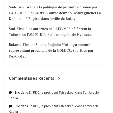
Sud-Kivu :Grâce à la politique de proximité prônée par
l’AFC-M23, La CADECO ouvre deux nouveaux guichets à
Kadutu et à Bagira, dans la ville de Bukavu.
Sud-Kivu : Les autorités de l’AFC/M23 célèbrent la
Tabaski ou l’Aïd El-Kébir à la mosquée de Nyawera.
Bukavu : l’imam Salehe Radjabu Mukangu nommé
représentant provincial de la COMICO/Sud-Kivu par
l’AFC-M23.
Commentaires Récents
Eric
dans
En RDC, le président Tshisekedi dans l’ombre de
Kabila
Eric
dans
En RDC, le président Tshisekedi dans l’ombre de
Kabila