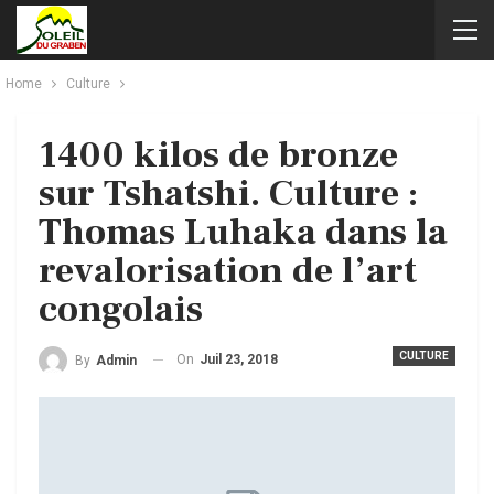
Home
Culture
1400 kilos de bronze
sur Tshatshi. Culture :
Thomas Luhaka dans la
revalorisation de l’art
congolais
CULTURE
On
Juil 23, 2018
By
Admin