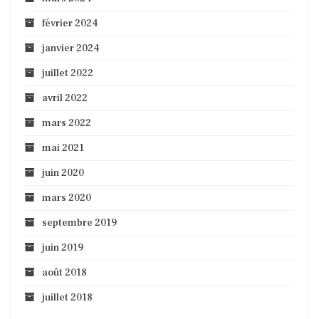
février 2024
janvier 2024
juillet 2022
avril 2022
mars 2022
mai 2021
juin 2020
mars 2020
septembre 2019
juin 2019
août 2018
juillet 2018