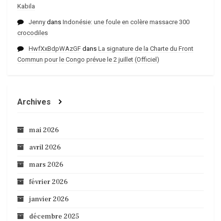
Kabila
Jenny
dans
Indonésie: une foule en colère massacre 300
crocodiles
HwfXxBdpWAzGF
dans
La signature de la Charte du Front
Commun pour le Congo prévue le 2 juillet (Officiel)
Archives
mai 2026
avril 2026
mars 2026
février 2026
janvier 2026
décembre 2025