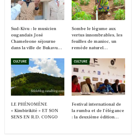
Sud-Kivu : le musicien
Sombe le légume aux
ougandais José
vertus innombrables, les
Chameleone séjourne
feuilles de manioc, un
dans la ville de Bukavu…
remède naturel…
CULTURE
CULTURE
LE PHÉNOMÈNE
Festival international de
« Kimbirikité » ET SON
la rumba et de l’élégance
SENS EN R.D. CONGO
: la deuxième édition…