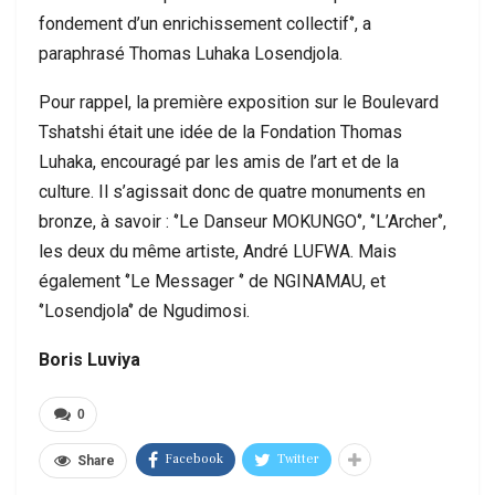
fondement d’un enrichissement collectif‘’, a
paraphrasé Thomas Luhaka Losendjola.
Pour rappel, la première exposition sur le Boulevard
Tshatshi était une idée de la Fondation Thomas
Luhaka, encouragé par les amis de l’art et de la
culture. Il s’agissait donc de quatre monuments en
bronze, à savoir : ‘’Le Danseur MOKUNGO‘’, ‘’L’Archer‘’,
les deux du même artiste, André LUFWA. Mais
également ‘’Le Messager ‘’ de NGINAMAU, et
‘’Losendjola‘’ de Ngudimosi.
Boris Luviya
0
Facebook
Twitter
Share