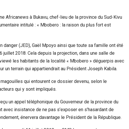
ne Africanews à Bukavu, chef-lieu de la province du Sud-Kivu
mentaire intitulé : « Mbobero : la raison du plus fort est
n danger (JED), Gaël Mpoyo ainsi que toute sa famille ont été
6 juillet 2018. Cela depuis la projection, dans une salle de
rviewé les habitants de la localité « Mbobero » déguerpis avec
r un terrain qui appartiendrait au Président Joseph Kabila.
 magouilles qui entourent ce dossier devenu, selon le
 acteurs qui y sont impliqués.
reçu un appel téléphonique du Gouverneur de la province du
 avec insistance de ne pas s’exposer en s’hasardant de
tendement, énervera davantage le Président de la République.