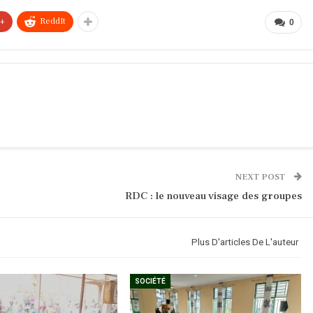
e+
ReddIt
0
NEXT POST
RDC : le nouveau visage des groupes
Plus D'articles De L'auteur
SOCIÉTÉ