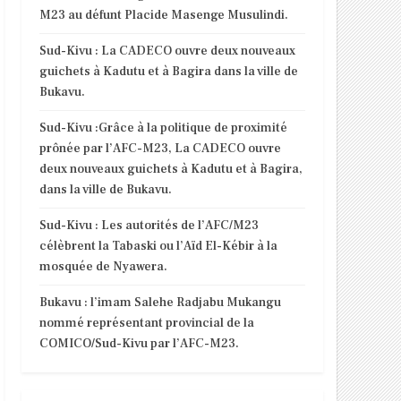
M23 au défunt Placide Masenge Musulindi.
Sud-Kivu : La CADECO ouvre deux nouveaux
guichets à Kadutu et à Bagira dans la ville de
Bukavu.
Sud-Kivu :Grâce à la politique de proximité
prônée par l’AFC-M23, La CADECO ouvre
deux nouveaux guichets à Kadutu et à Bagira,
dans la ville de Bukavu.
Sud-Kivu : Les autorités de l’AFC/M23
célèbrent la Tabaski ou l’Aïd El-Kébir à la
mosquée de Nyawera.
Bukavu : l’imam Salehe Radjabu Mukangu
nommé représentant provincial de la
COMICO/Sud-Kivu par l’AFC-M23.