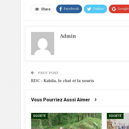
Facebook
Twitter
Googl
Share
Admin
PREV POST
RDC : Kabila, le chat et la souris
Vous Pourriez Aussi Aimer
SOCIÉTÉ
SOCIÉTÉ