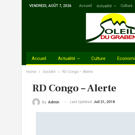
VENDREDI, AOÛT 7, 2026
Accueil
Culture
Actualité
Accueil
Actualité
Culture
Economi
Home
Société
RD Congo – Alerte
RD Congo – Alerte
Last Updated
Juil 21, 2018
By
Admin