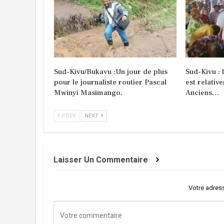
Sud-Kivu/Bukavu :Un jour de plus
Sud-Kivu : 
pour le journaliste routier Pascal
est relativ
Mwinyi Masimango.
Anciens…
PREV
NEXT
Laisser Un Commentaire
Votre adress