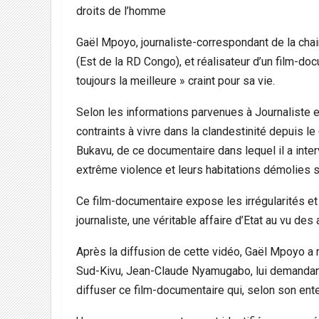
droits de l’homme
Gaël Mpoyo, journaliste-correspondant de la chai
(Est de la RD Congo), et réalisateur d’un film-docu
toujours la meilleure » craint pour sa vie.
Selon les informations parvenues à Journaliste e
contraints à vivre dans la clandestinité depuis le 
Bukavu, de ce documentaire dans lequel il a inte
extrême violence et leurs habitations démolies su
Ce film-documentaire expose les irrégularités et
journaliste, une véritable affaire d’Etat au vu des
Après la diffusion de cette vidéo, Gaël Mpoyo a 
Sud-Kivu, Jean-Claude Nyamugabo, lui demandant
diffuser ce film-documentaire qui, selon son en