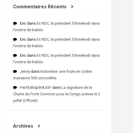
Commentaires Récents
Eric
dans
En RDC, le président Tshisekedi dans
l’ombre de Kabila
Eric
dans
En RDC, le président Tshisekedi dans
l’ombre de Kabila
Eric
dans
En RDC, le président Tshisekedi dans
l’ombre de Kabila
Jenny
dans
Indonésie: une foule en colère
massacre 300 crocodiles
HwfXxBdpWAzGF
dans
La signature de la
Charte du Front Commun pour le Congo prévue le 2
juillet (Officiel)
Archives