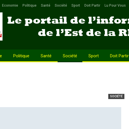
Economie
Politique
Santé
Société
Sport
Doit Partir
Lu Pour Vous
e
Politique
Santé
Société
Sport
Doit Partir
SOCIÉTÉ