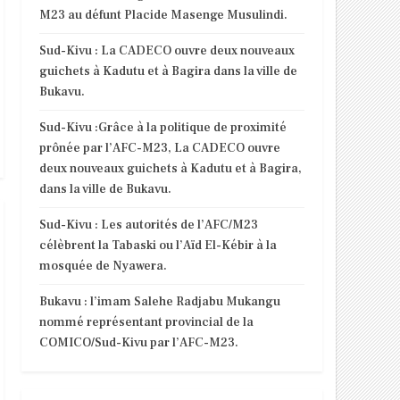
M23 au défunt Placide Masenge Musulindi.
Sud-Kivu : La CADECO ouvre deux nouveaux
guichets à Kadutu et à Bagira dans la ville de
Bukavu.
Sud-Kivu :Grâce à la politique de proximité
prônée par l’AFC-M23, La CADECO ouvre
deux nouveaux guichets à Kadutu et à Bagira,
dans la ville de Bukavu.
Sud-Kivu : Les autorités de l’AFC/M23
célèbrent la Tabaski ou l’Aïd El-Kébir à la
mosquée de Nyawera.
Bukavu : l’imam Salehe Radjabu Mukangu
nommé représentant provincial de la
COMICO/Sud-Kivu par l’AFC-M23.