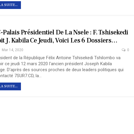
LA SUITE...
Palais Présidentiel De La Nsele : F. Tshisekedi
it J. Kabila Ce Jeudi, Voici Les 6 Dossiers…
Mar 14, 2020
0
sident de la République Félix Antoine Tshisekedi Tshilombo va
ir ce jeudi 12 mars 2020 l'ancien président Joseph Kabila
ge.
D'après des sources proches de deux leaders politiques qui
ontacté 7SUR7.CD, la
…
LA SUITE...