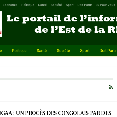
Economie
Politique
Santé
Société
Sport
Doit Partir
Lu Pour Vous
e
Politique
Santé
Société
Sport
Doit Partir
GAA : UN PROCÈS DES CONGOLAIS PAR DES