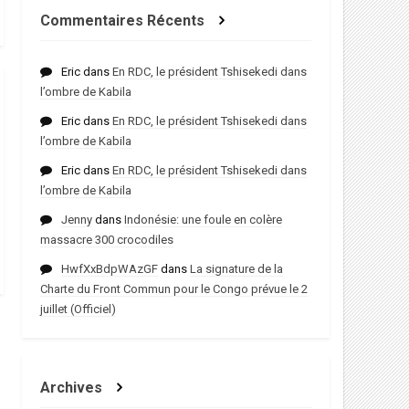
Commentaires Récents
Eric
dans
En RDC, le président Tshisekedi dans
l’ombre de Kabila
Eric
dans
En RDC, le président Tshisekedi dans
l’ombre de Kabila
Eric
dans
En RDC, le président Tshisekedi dans
l’ombre de Kabila
Jenny
dans
Indonésie: une foule en colère
massacre 300 crocodiles
HwfXxBdpWAzGF
dans
La signature de la
Charte du Front Commun pour le Congo prévue le 2
juillet (Officiel)
Archives