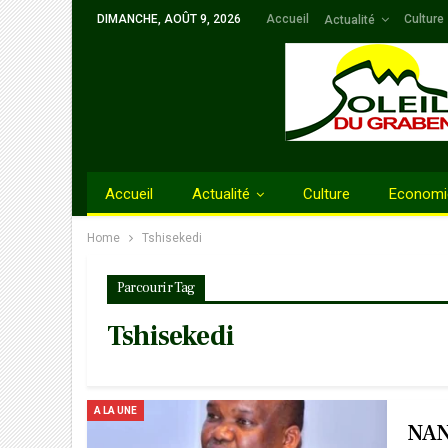
DIMANCHE, AOÛT 9, 2026
Accueil
Culture
Actualité
Accueil
Actualité
Culture
Economi
Home
Tshisekedi
Parcourir Tag
Tshisekedi
A LA UNE
NAN