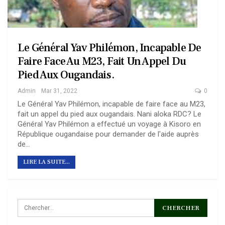
Le Général Yav Philémon, Incapable De
Faire Face Au M23, Fait Un Appel Du
Pied Aux Ougandais.
Admin
Mar 31, 2022
0
Le Général Yav Philémon, incapable de faire face au M23,
fait un appel du pied aux ougandais.
Nani aloka RDC? Le
Général Yav Philémon a effectué un voyage à Kisoro en
République ougandaise pour demander de l'aide auprès
de
…
LIRE LA SUITE...