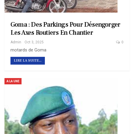
Goma : Des Parkings Pour Désengorger
Les Axes Routiers En Chantier
Admin
Oct 3, 2025
0
motards de Goma
LIRE LA SUITE...
A LA UNE