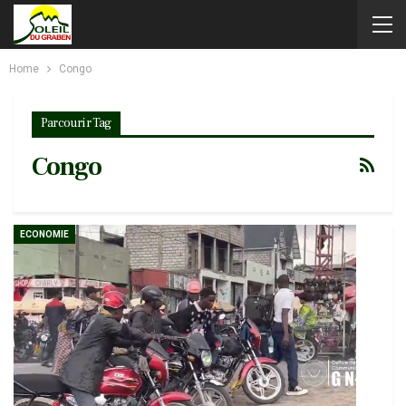
Home
Congo
Parcourir Tag
Congo
ECONOMIE